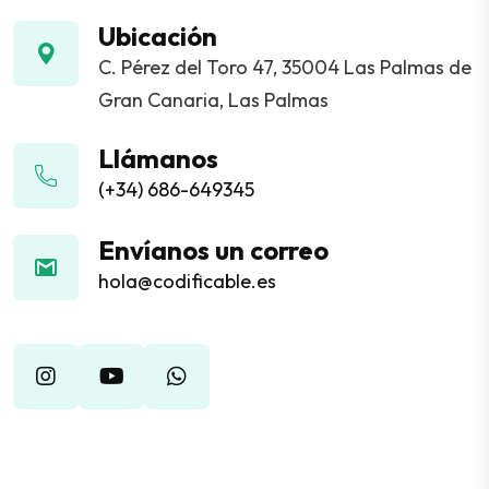
Ubicación
C. Pérez del Toro 47, 35004 Las Palmas de
Gran Canaria, Las Palmas
Llámanos
(+34) 686-649345
Envíanos un correo
hola@codificable.es